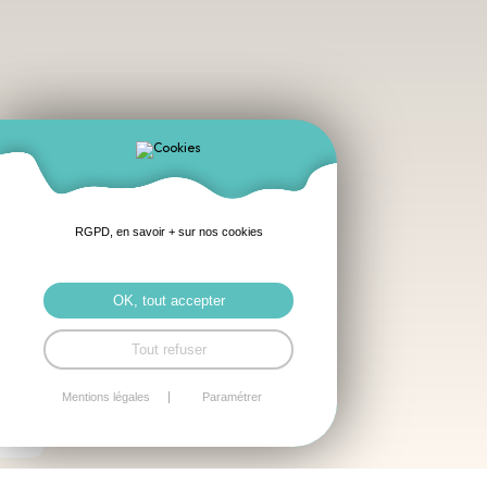
RGPD, en savoir + sur nos cookies
OK, tout accepter
Tout refuser
Mentions légales
Paramétrer