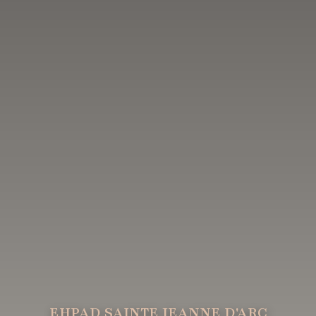
EHPAD SAINTE JEANNE D'ARC